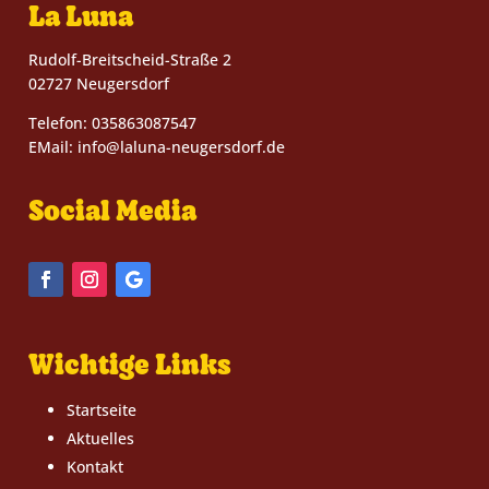
La Luna
Rudolf-Breitscheid-Straße 2
02727 Neugersdorf
Telefon: 035863087547
EMail: info@laluna-neugersdorf.de
Social Media
Facebook
Instagram
Folgen
Wichtige Links
Startseite
Aktuelles
Kontakt