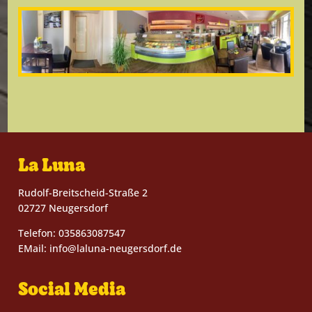
La Luna
Rudolf-Breitscheid-Straße 2
02727 Neugersdorf
Telefon: 035863087547
EMail: info@laluna-neugersdorf.de
Social Media