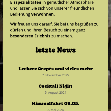
Eisspezialitäten
in gemütlicher Atmosphäre
und lassen Sie sich von unserer freundlichen
Bedienung
verwöhnen
.
Wir freuen uns darauf, Sie bei uns begrüßen zu
dürfen und Ihren Besuch zu einem ganz
besonderen Erlebnis
zu machen.
letzte News
Leckere Crepés und vieles mehr
7. November 2025
Cocktail Night
5. August 2024
Himmelfahrt 09.05.
2. Mai 2024