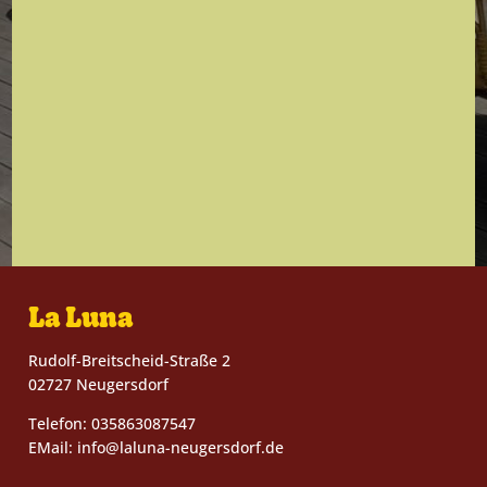
La Luna
Rudolf-Breitscheid-Straße 2
02727 Neugersdorf
Telefon: 035863087547
EMail: info@laluna-neugersdorf.de