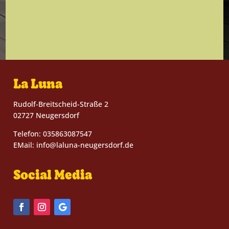
La Luna
Rudolf-Breitscheid-Straße 2
02727 Neugersdorf
Telefon: 035863087547
EMail: info@laluna-neugersdorf.de
Social Media
Facebook
Instagram
Folgen